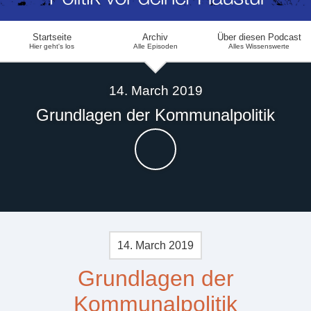
Startseite
Archiv
Über diesen Podcast
Hier geht's los
Alle Episoden
Alles Wissenswerte
14. March 2019
Grundlagen der Kommunalpolitik
14. March 2019
Grundlagen der
Kommunalpolitik